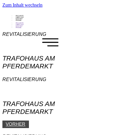
Zum Inhalt wechseln
PROJEKTE
ÜBER UNS
KONTAKT
PRESSE
PROJEKTE
ÜBER UNS
KONTAKT
PRESSE
REVITALISIERUNG
TRAFOHAUS AM
PFERDEMARKT
REVITALISIERUNG
TRAFOHAUS AM
PFERDEMARKT
VORHER