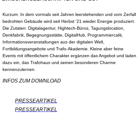
Events mit öffentlichem Charakter ergänzen das Angebot und laden
dazu ein, das Trafohaus und seinen besonderen Charme
kennenzulernen.
INFOS ZUM DOWNLOAD
PRESSEARTIKEL
PRESSEARTIKEL
GGGFS. PLÄNE ODER EIN PROJEKTEXPOSE
PRESSEARTIKEL
EIN LINK ZU EINEM TOLLEN VIDEO
UND ANDERE WEITERFÜHRENDE INFOS